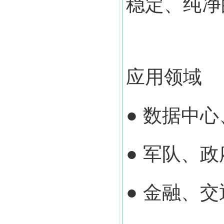
稳定、纯净
应用领域
● 数据中
● 军队、
● 金融、